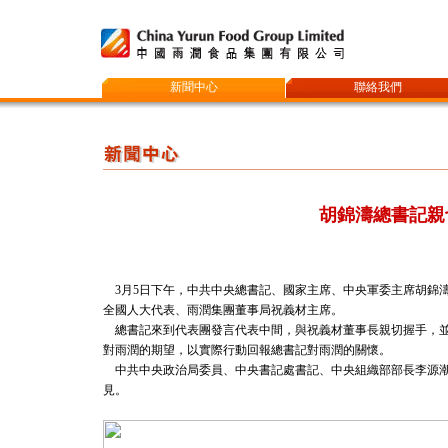
新聞中心
聯絡我們
胡錦濤總書記親
3月5日下午，中共中央總書記、國家主席、中央軍委主席胡錦
全國人大代表、雨潤集團董事局祝義材主席。
總書記來到代表團發言代表中間，與祝義材董事長親切握手，並
對雨潤的期望，以實際行動回報總書記對雨潤的關懷。
中共中央政治局委員、中央書記處書記、中央組織部部長李源潮
見。