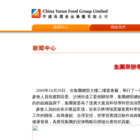
新聞中心
聯絡我們
集團舉辦
2009年10月29日，在集團總部大樓二樓宴會廳，舉行
參會人員有建鄴區委、沙洲街道工委相關領導，集團總部總經
的的組織協調下，集團黨委為了使廣大黨員和領導幹部加深
參會人員紛紛表示獲益匪淺，並表示將增強貫徹落實科學發
工作的關係，統籌兼顧、合理安排，把學習實踐活動作為推
健康發展，為實現集團的宏偉戰略目標做出應有的貢獻。